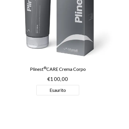
®
Plinest
CARE Crema Corpo
€
100,00
Esaurito