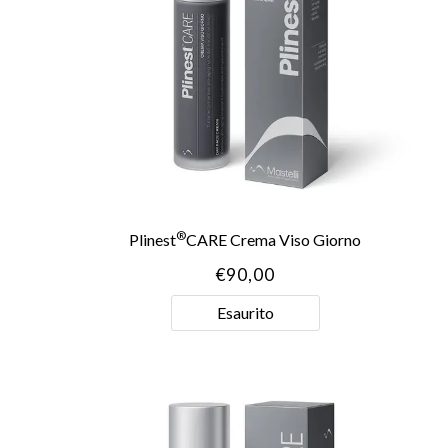
®
Plinest
CARE Crema Viso Giorno
€
90,00
Esaurito