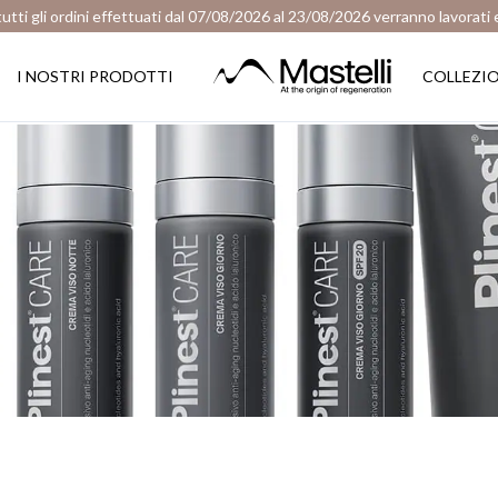
tutti gli ordini effettuati dal 07/08/2026 al 23/08/2026 verranno lavorati
I NOSTRI PRODOTTI
COLLEZI