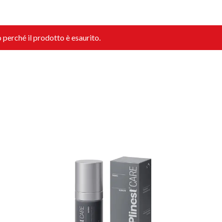
 perché il prodotto è esaurito.