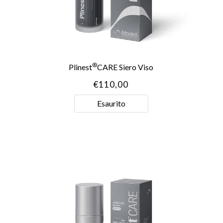
®
Plinest
CARE Siero Viso
€
110,00
Esaurito