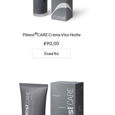
®
Plinest
CARE Crema Viso Notte
€
90,00
Esaurito