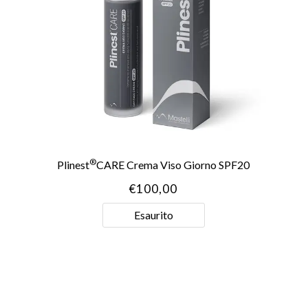
®
Plinest
CARE Crema Viso Giorno SPF20
€
100,00
Esaurito