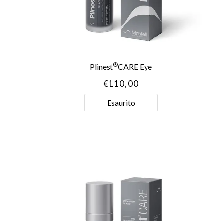
®
Plinest
CARE Eye
€
110,00
Esaurito