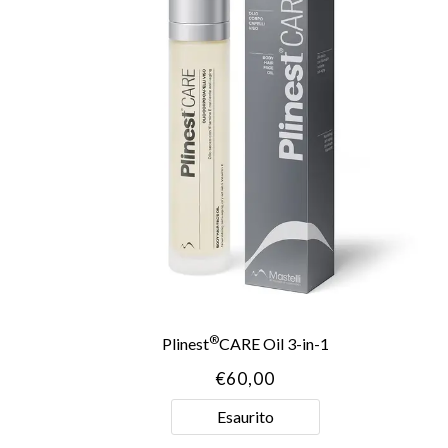
®
Plinest
CARE Oil 3-in-1
€
60,00
Esaurito